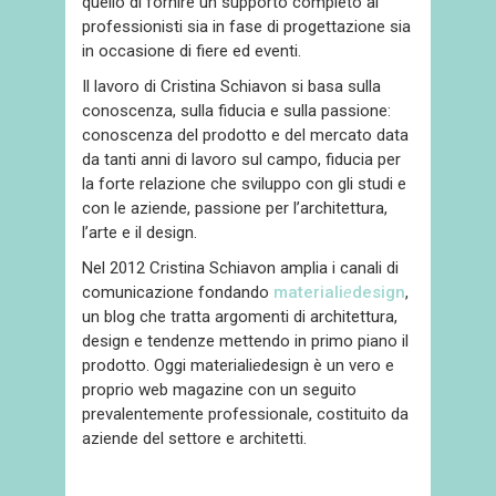
quello di fornire un supporto completo ai
professionisti sia in fase di progettazione sia
in occasione di fiere ed eventi.
Il lavoro di Cristina Schiavon si basa sulla
conoscenza, sulla fiducia e sulla passione:
conoscenza del prodotto e del mercato data
da tanti anni di lavoro sul campo, fiducia per
la forte relazione che sviluppo con gli studi e
con le aziende, passione per l’architettura,
l’arte e il design.
Nel 2012 Cristina Schiavon amplia i canali di
comunicazione fondando
materiali
e
design
,
un blog che tratta argomenti di architettura,
design e tendenze mettendo in primo piano il
prodotto. Oggi materiali
e
design è un vero e
proprio web magazine con un seguito
prevalentemente professionale, costituito da
aziende del settore e architetti.