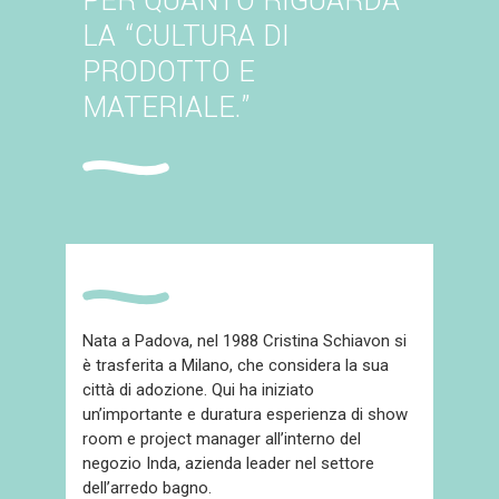
PER QUANTO RIGUARDA
LA “CULTURA DI
PRODOTTO E
MATERIALE.”
Nata a Padova, nel 1988 Cristina Schiavon si
è trasferita a Milano, che considera la sua
città di adozione. Qui ha iniziato
un’importante e duratura esperienza di show
room e project manager all’interno del
negozio Inda, azienda leader nel settore
dell’arredo bagno.